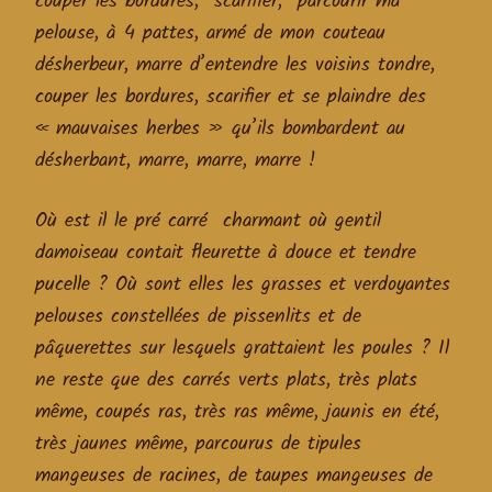
couper les bordures, scarifier, parcourir ma
pelouse, à 4 pattes, armé de mon couteau
désherbeur, marre d’entendre les voisins tondre,
couper les bordures, scarifier et se plaindre des
« mauvaises herbes » qu’ils bombardent au
désherbant, marre, marre, marre !
Où est il le pré carré charmant où gentil
damoiseau contait fleurette à douce et tendre
pucelle ? Où sont elles les grasses et verdoyantes
pelouses constellées de pissenlits et de
pâquerettes sur lesquels grattaient les poules ? Il
ne reste que des carrés verts plats, très plats
même, coupés ras, très ras même, jaunis en été,
très jaunes même, parcourus de tipules
mangeuses de racines, de taupes mangeuses de