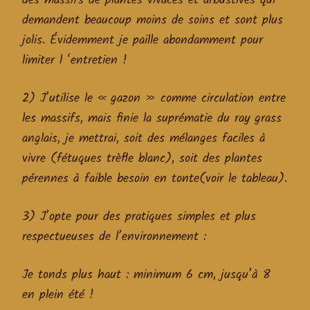
des massifs de plantes vivaces et arbustives qui
demandent beaucoup moins de soins et sont plus
jolis. Évidemment je paille abondamment pour
limiter l ‘entretien !
2) J’utilise le « gazon » comme circulation entre
les massifs, mais finie la suprématie du ray grass
anglais, je mettrai, soit des mélanges faciles à
vivre (fétuques trèfle blanc), soit des plantes
pérennes à faible besoin en tonte(voir le tableau).
3) J’opte pour des pratiques simples et plus
respectueuses de l’environnement :
Je tonds plus haut : minimum 6 cm, jusqu’à 8
en plein été !